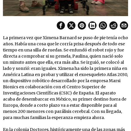
La primera vez que Ximena Barnard se puso de pie tenía ocho
años. Había una cosa que le corría prisa después de todo ese
tiempo en una silla de ruedas. Se enfundó el robot rojo y fue
directa a comprobar si su gemela, Paulina, quien nació solo
un minuto antes que ella, era más alta. Se irguió, se colocó al
lado y sonrió: eran iguales. Ximena ha sido la primera niña en
América Latina en probar y utilizar el exoesqueleto Atlas 2030,
un dispositivo robótico desarrollado por la empresa Marsi
Bionics en colaboración con el Centro Superior de
Investigaciones Científicas (CSIC) de España. El aparato
acaba de desembarcar en México, su primer destino fuera de
Europa, donde a corto plazo va a estar disponible para al
menos 200 menores con parálisis cerebral. Con su llegada,
para muchas familias la esperanza empieza ahora.
En la colonia Doctores, históricamente una de las zonas más