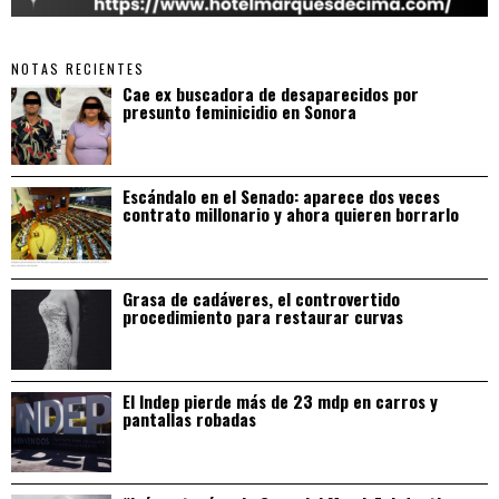
NOTAS RECIENTES
Cae ex buscadora de desaparecidos por
presunto feminicidio en Sonora
Escándalo en el Senado: aparece dos veces
contrato millonario y ahora quieren borrarlo
Grasa de cadáveres, el controvertido
procedimiento para restaurar curvas
El Indep pierde más de 23 mdp en carros y
pantallas robadas