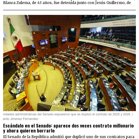
Blanca Zulema, de 43 años, fue detenida junto con Jesús Guillermo, de
Escándalo en el Senado: aparece dos veces contrato millonario
y ahora quieren borrarlo
El Senado de la República admitió que duplicó uno de sus contratos para