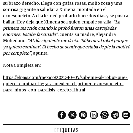
su brazo derecho. Llega con gafas rosas, moño rosa y una
sonrisa gigante a saludar a Ximena, montada en el
exoesqueleto. A ella le tocó probarlo hace dos días y se puso a
bailar. Hoy deja que Ximena sea quien empuje su silla.
“La
primera reacción cuando lo probó fueron unas carcajadas
enormes. Estaba fascinada”
, cuenta su madre, Alejandra
Mohedano.
“Al día siguiente me decía: ‘Súbeme al robot porque
ya quiero caminar’. El hecho de sentir que estaba de pie la motivó
por completo”
, apunta.
Nota Completa en:
https://elpais.com/mexico/2022-10-05/subeme-al-robot-que-
quiero-caminar-llega-a-mexico-el-primer-exoesqueleto-
para-ninos-con-paralisis-cerebral.html
ETIQUETAS