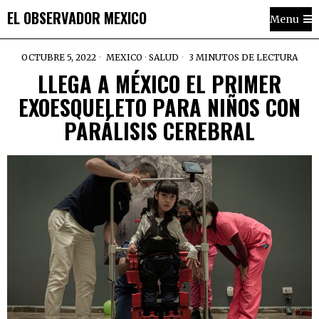
EL OBSERVADOR MEXICO
Menu
OCTUBRE 5, 2022
MEXICO
·
SALUD
3 MINUTOS DE LECTURA
LLEGA A MÉXICO EL PRIMER
EXOESQUELETO PARA NIÑOS CON
PARÁLISIS CEREBRAL