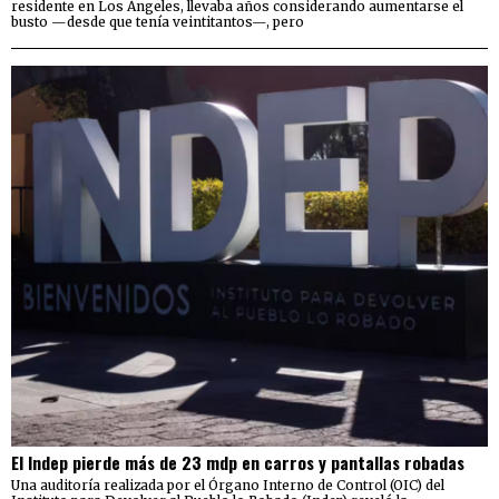
residente en Los Ángeles, llevaba años considerando aumentarse el
busto —desde que tenía veintitantos—, pero
El Indep pierde más de 23 mdp en carros y pantallas robadas
Una auditoría realizada por el Órgano Interno de Control (OIC) del