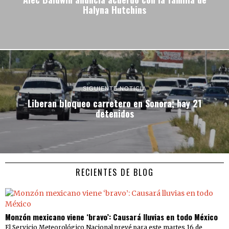
Halyna Hutchins
SIGUIENTE NOTICIA
Liberan bloqueo carretero en Sonora; hay 21
detenidos
RECIENTES DE BLOG
Monzón mexicano viene ‘bravo’: Causará lluvias en todo México
El Servicio Meteorológico Nacional prevé para este martes 16 de