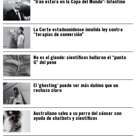
“Irán estará en la Copa del Mundo”: Infantino
La Corte estadounidense invalida ley contra
“terapias de conversión”
No es el glande: científicos hallaron el “punto
G” del pene
El ‘ghosting’ puede ser más dañino que un
rechazo claro
Australiano salva a su perro del cáncer con
ayuda de chatbots y científicos