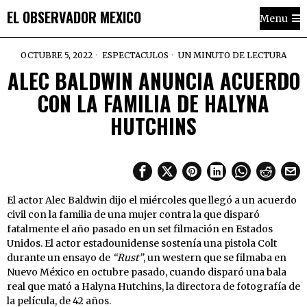
EL OBSERVADOR MEXICO
Menu
OCTUBRE 5, 2022
ESPECTACULOS
UN MINUTO DE LECTURA
ALEC BALDWIN ANUNCIA ACUERDO
CON LA FAMILIA DE HALYNA
HUTCHINS
El actor Alec Baldwin dijo el miércoles que llegó a un acuerdo
civil con la familia de una mujer contra la que disparó
fatalmente el año pasado en un set filmación en Estados
Unidos. El actor estadounidense sostenía una pistola Colt
durante un ensayo de
“Rust”
, un western que se filmaba en
Nuevo México en octubre pasado, cuando disparó una bala
real que mató a Halyna Hutchins, la directora de fotografía de
la película, de 42 años.