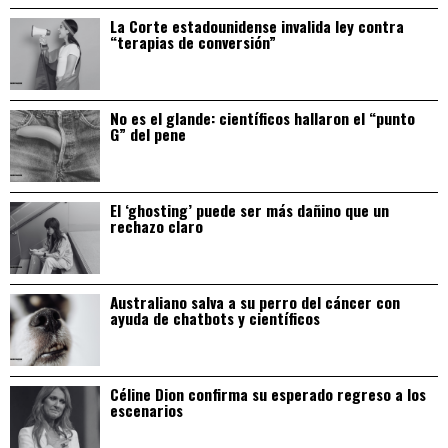
La Corte estadounidense invalida ley contra
“terapias de conversión”
No es el glande: científicos hallaron el “punto
G” del pene
El ‘ghosting’ puede ser más dañino que un
rechazo claro
Australiano salva a su perro del cáncer con
ayuda de chatbots y científicos
Céline Dion confirma su esperado regreso a los
escenarios