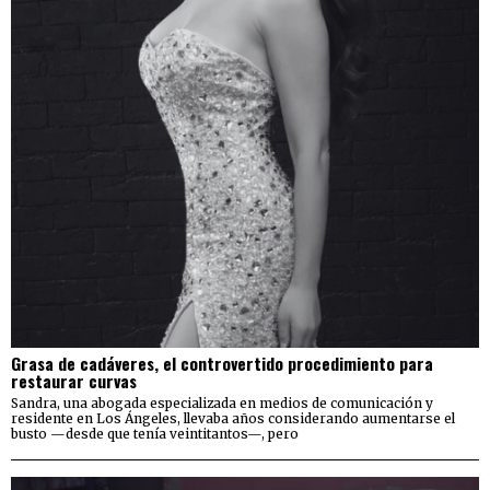
Grasa de cadáveres, el controvertido procedimiento para
restaurar curvas
Sandra, una abogada especializada en medios de comunicación y
residente en Los Ángeles, llevaba años considerando aumentarse el
busto —desde que tenía veintitantos—, pero