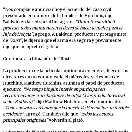
“Nos complace anunciar hoy el acuerdo del caso civil
presentado en nombre de la familia” de Hutchins, dijo
Baldwin en la red social Instagram.
“Durante este difícil
proceso, todos mantuvieron el deseo de hacer lo mejor para el
hijo de Halyna”
, agregó. A Baldwin, productor y protagonista
de
“Rust”
, le dijeron que el arma era segura y previamente
dijo que no apretó el gatillo.
Continuará la filmación de “Rust”
La producción de la película continuará en enero, dijeron sus
directores en un comunicado el miércoles, y el esposo de
Hutchins, Matthew Hutchins, asumirá el papel de productor
ejecutivo.
“No tengo ningún interés en participar en
recriminaciones o atribuciones de culpa (a los productores o al
señor Baldwin)”
, dijo Matthew Hutchins en el comunicado.
“Todos nosotros creemos que la muerte de Halyna fue un terrible
accidente”
, agregó. También dijo que
“todos los actores
principales originales”
volverán al plató.