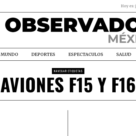
Hoy es:
MUNDO
DEPORTES
ESPECTACULOS
SALUD
NAVEGAR ETIQUETAS
AVIONES F15 Y F16