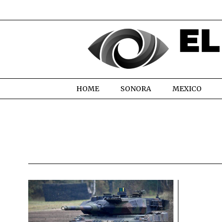
HOME
SONORA
MEXICO