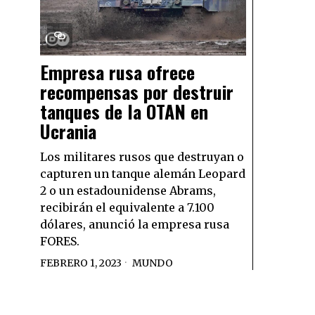
Empresa rusa ofrece
recompensas por destruir
tanques de la OTAN en
Ucrania
Los militares rusos que destruyan o
capturen un tanque alemán Leopard
2 o un estadounidense Abrams,
recibirán el equivalente a 7.100
dólares, anunció la empresa rusa
FORES.
FEBRERO 1, 2023
MUNDO