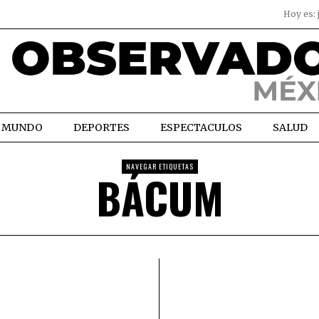
Hoy es:
MUNDO
DEPORTES
ESPECTACULOS
SALUD
NAVEGAR ETIQUETAS
BÁCUM