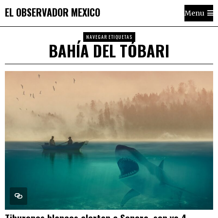
EL OBSERVADOR MEXICO
Menu
NAVEGAR ETIQUETAS
BAHÍA DEL TÓBARI
Tiburones blancos alertan a Sonora, son ya 4