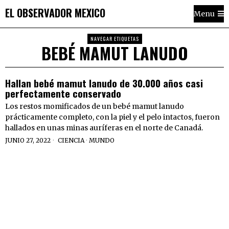
EL OBSERVADOR MEXICO
Menu
NAVEGAR ETIQUETAS
BEBÉ MAMUT LANUDO
Hallan bebé mamut lanudo de 30.000 años casi
perfectamente conservado
Los restos momificados de un bebé mamut lanudo
prácticamente completo, con la piel y el pelo intactos, fueron
hallados en unas minas auríferas en el norte de Canadá.
JUNIO 27, 2022
CIENCIA
·
MUNDO