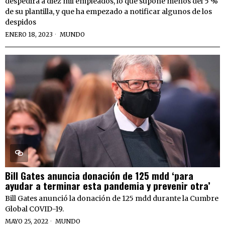
despedirá a diez mil empleados, lo que supone menos del 5 %
de su plantilla, y que ha empezado a notificar algunos de los
despidos
ENERO 18, 2023
MUNDO
Bill Gates anuncia donación de 125 mdd ‘para
ayudar a terminar esta pandemia y prevenir otra’
Bill Gates anunció la donación de 125 mdd durante la Cumbre
Global COVID-19.
MAYO 25, 2022
MUNDO