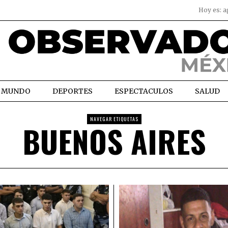
Hoy es:
a
MUNDO
DEPORTES
ESPECTACULOS
SALUD
NAVEGAR ETIQUETAS
BUENOS AIRES