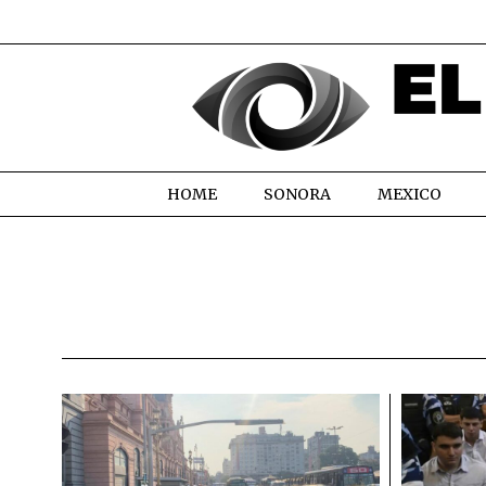
HOME
SONORA
MEXICO