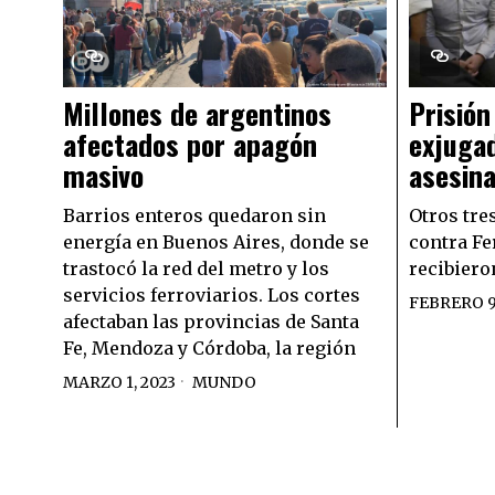
Millones de argentinos
Prisión
afectados por apagón
exjuga
masivo
asesin
Barrios enteros quedaron sin
Otros tre
energía en Buenos Aires, donde se
contra Fe
trastocó la red del metro y los
recibiero
servicios ferroviarios. Los cortes
FEBRERO 9,
afectaban las provincias de Santa
Fe, Mendoza y Córdoba, la región
MARZO 1, 2023
MUNDO