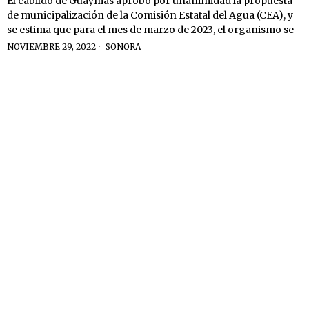
El cabildo de Guaymas aprobó por unanimidad la propuesta
de municipalización de la Comisión Estatal del Agua (CEA), y
se estima que para el mes de marzo de 2023, el organismo se
NOVIEMBRE 29, 2022
SONORA