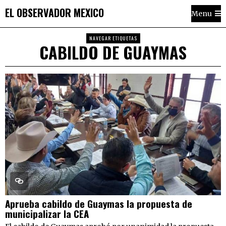
EL OBSERVADOR MEXICO
Menu
NAVEGAR ETIQUETAS
CABILDO DE GUAYMAS
Aprueba cabildo de Guaymas la propuesta de
municipalizar la CEA