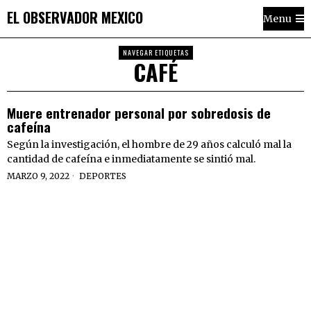
EL OBSERVADOR MEXICO
Menu
NAVEGAR ETIQUETAS
CAFÉ
Muere entrenador personal por sobredosis de
cafeína
Según la investigación, el hombre de 29 años calculó mal la
cantidad de cafeína e inmediatamente se sintió mal.
MARZO 9, 2022
DEPORTES