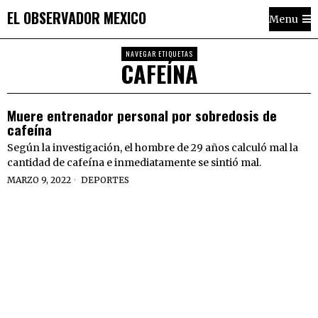
EL OBSERVADOR MEXICO
Menu
NAVEGAR ETIQUETAS
CAFEÍNA
Muere entrenador personal por sobredosis de
cafeína
Según la investigación, el hombre de 29 años calculó mal la
cantidad de cafeína e inmediatamente se sintió mal.
MARZO 9, 2022
DEPORTES