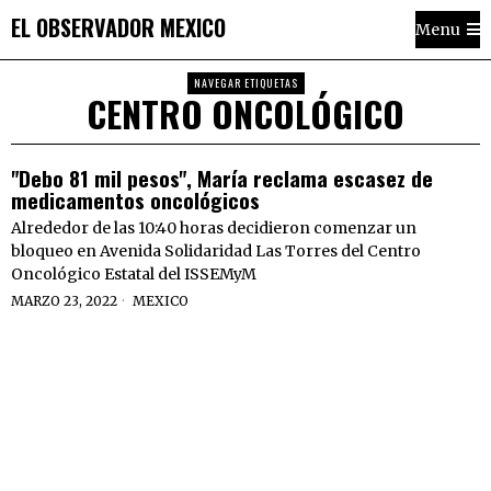
EL OBSERVADOR MEXICO
Menu
NAVEGAR ETIQUETAS
CENTRO ONCOLÓGICO
"Debo 81 mil pesos", María reclama escasez de
medicamentos oncológicos
Alrededor de las 10:40 horas decidieron comenzar un
bloqueo en Avenida Solidaridad Las Torres del Centro
Oncológico Estatal del ISSEMyM
MARZO 23, 2022
MEXICO