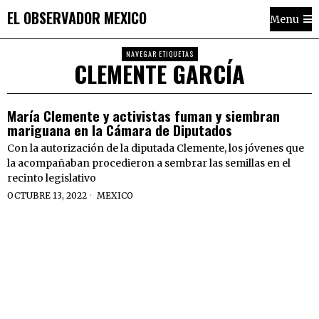
EL OBSERVADOR MEXICO
Menu
NAVEGAR ETIQUETAS
CLEMENTE GARCÍA
María Clemente y activistas fuman y siembran
mariguana en la Cámara de Diputados
Con la autorización de la diputada Clemente, los jóvenes que
la acompañaban procedieron a sembrar las semillas en el
recinto legislativo
OCTUBRE 13, 2022
MEXICO