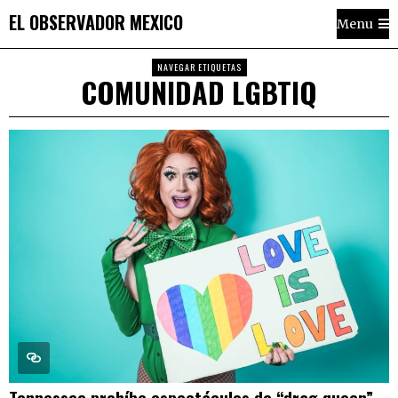
EL OBSERVADOR MEXICO
Menu
NAVEGAR ETIQUETAS
COMUNIDAD LGBTIQ
Tennessee prohíbe espectáculos de “drag queen”