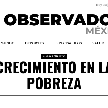
Hoy es:
MUNDO
DEPORTES
ESPECTACULOS
SALUD
NAVEGAR ETIQUETAS
CRECIMIENTO EN L
POBREZA