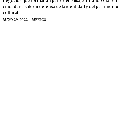
negocios que formaban parte del paisaje urbano. Una red
ciudadana sale en defensa de la identidad y del patrimonio
cultural.
MAYO 29, 2022
MEXICO