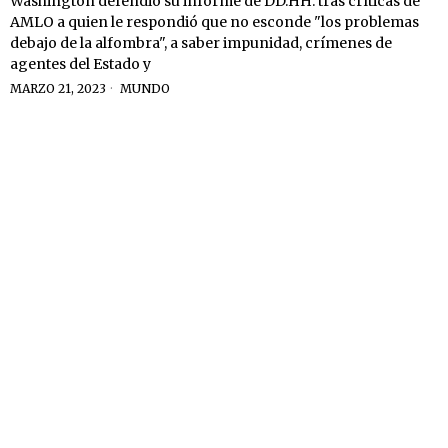
Washington defendió su informe de DD.HH. tras críticas de
AMLO a quien le respondió que no esconde "los problemas
debajo de la alfombra", a saber impunidad, crímenes de
agentes del Estado y
MARZO 21, 2023
MUNDO