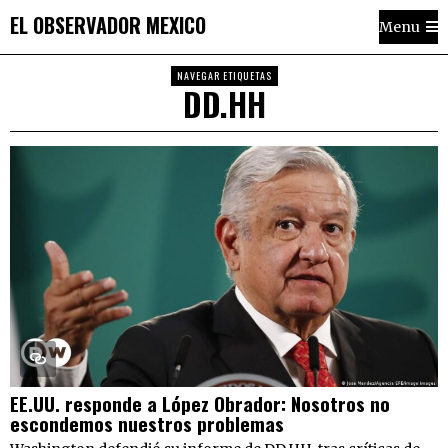
EL OBSERVADOR MEXICO
Menu
NAVEGAR ETIQUETAS
DD.HH
EE.UU. responde a López Obrador: Nosotros no
escondemos nuestros problemas