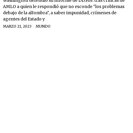
Washington defendió su informe de DD.HH. tras críticas de
AMLO a quien le respondió que no esconde "los problemas
debajo de la alfombra", a saber impunidad, crímenes de
agentes del Estado y
MARZO 21, 2023
MUNDO