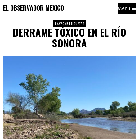
EL OBSERVADOR MEXICO
Menu
NAVEGAR ETIQUETAS
DERRAME TÓXICO EN EL RÍO
SONORA