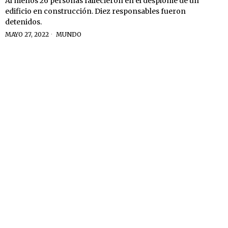
Al menos 26 personas fallecieron en el desplome de un
edificio en construcción. Diez responsables fueron
detenidos.
MAYO 27, 2022
MUNDO