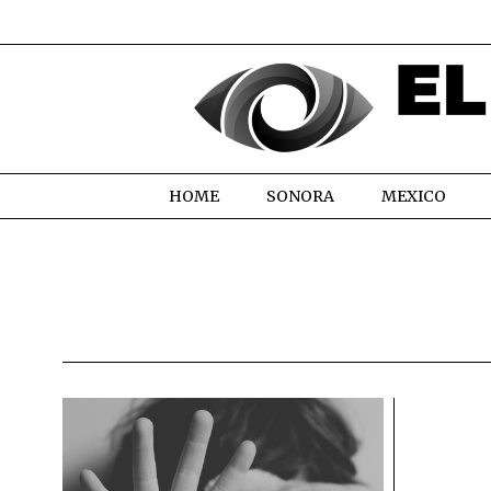
HOME
SONORA
MEXICO