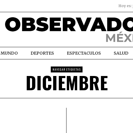
Hoy es:
MUNDO
DEPORTES
ESPECTACULOS
SALUD
NAVEGAR ETIQUETAS
DICIEMBRE