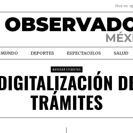
Hoy es:
a
MUNDO
DEPORTES
ESPECTACULOS
SALUD
NAVEGAR ETIQUETAS
DIGITALIZACIÓN D
TRÁMITES