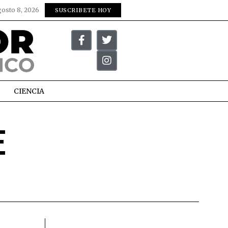
gosto 8, 2026
SUSCRIBETE HOY
CIENCIA
E