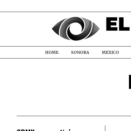
HOME
SONORA
MEXICO