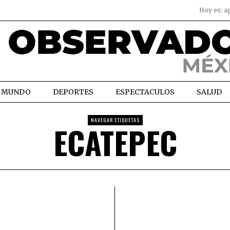
Hoy es:
a
MUNDO
DEPORTES
ESPECTACULOS
SALUD
NAVEGAR ETIQUETAS
ECATEPEC