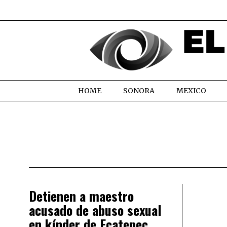
HOME
SONORA
MEXICO
Detienen a maestro
acusado de abuso sexual
en kínder de Ecatepec