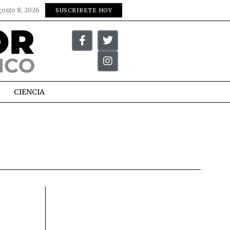
gosto 8, 2026
SUSCRIBETE HOY
CIENCIA