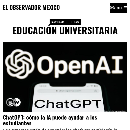
EL OBSERVADOR MEXICO
Menu
NAVEGAR ETIQUETAS
EDUCACIÓN UNIVERSITARIA
ChatGPT: cómo la IA puede ayudar a los
estudiantes