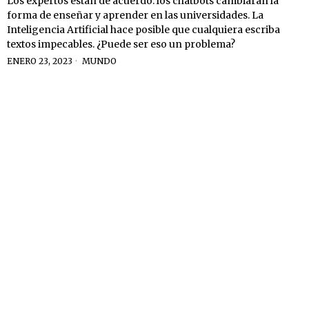
Los expertos están de acuerdo: los chatbots cambiarán la
forma de enseñar y aprender en las universidades. La
Inteligencia Artificial hace posible que cualquiera escriba
textos impecables. ¿Puede ser eso un problema?
ENERO 23, 2023
MUNDO