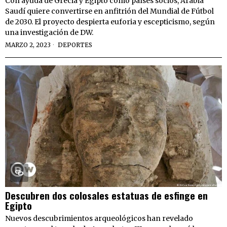
Con ayuda de Grecia y Egipto como países socios, Arabia
Saudí quiere convertirse en anfitrión del Mundial de Fútbol
de 2030. El proyecto despierta euforia y escepticismo, según
una investigación de DW.
MARZO 2, 2023
DEPORTES
Descubren dos colosales estatuas de esfinge en
Egipto
Nuevos descubrimientos arqueológicos han revelado