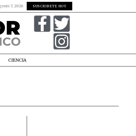
gosto 7, 2026
SUSCRIBETE HOY
CIENCIA