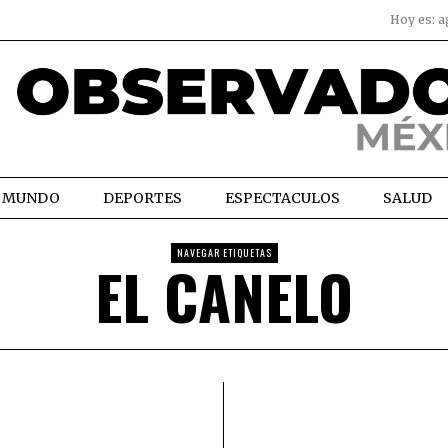
Hoy es:
a
MUNDO
DEPORTES
ESPECTACULOS
SALUD
NAVEGAR ETIQUETAS
EL CANELO