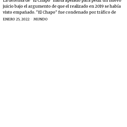
La defensa de "El Chapo” había apelado para pedir un nuevo
juicio bajo el argumento de que el realizado en 2019 se había
visto empañado. "El Chapo" fue condenado por tráfico de
ENERO 25, 2022
MUNDO