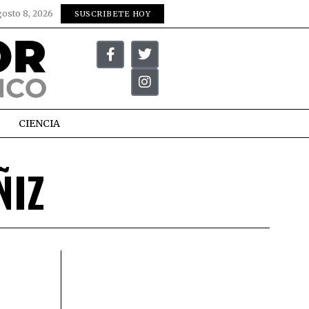
gosto 8, 2026
SUSCRIBETE HOY
CIENCIA
ÑIZ