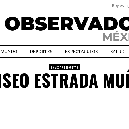
Hoy es:
a
MUNDO
DEPORTES
ESPECTACULOS
SALUD
NAVEGAR ETIQUETAS
ISEO ESTRADA MU