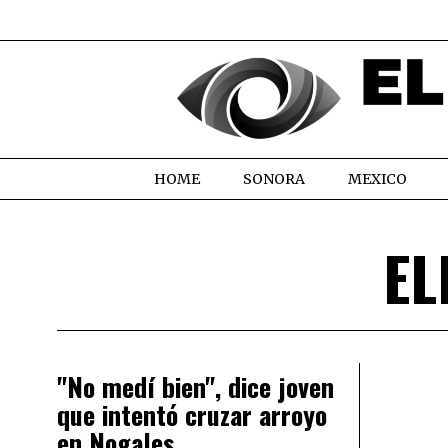
HOME
SONORA
MEXICO
EL
"No medí bien", dice joven
que intentó cruzar arroyo
en Nogales