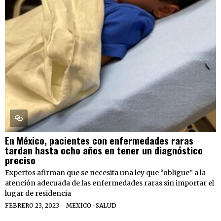
En México, pacientes con enfermedades raras
tardan hasta ocho años en tener un diagnóstico
preciso
Expertos afirman que se necesita una ley que “obligue” a la
atención adecuada de las enfermedades raras sin importar el
lugar de residencia
FEBRERO 23, 2023
MEXICO
·
SALUD