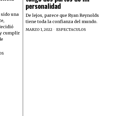
personalidad
 sido una
De lejos, parece que Ryan Reynolds
e,
tiene toda la confianza del mundo.
decidió
MARZO 1, 2022
ESPECTACULOS
 y cumplir
de
OS