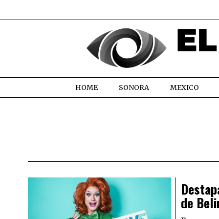
HOME
SONORA
MEXICO
Destap
de Beli