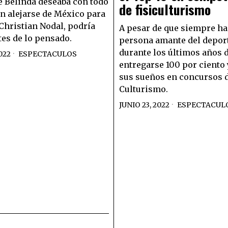
e Belinda deseaba con todo
de fisiculturismo
n alejarse de México para
 Christian Nodal, podría
A pesar de que siempre ha
tes de lo pensado.
persona amante del deport
durante los últimos años 
022
ESPECTACULOS
entregarse 100 por ciento
sus sueños en concursos 
Culturismo.
JUNIO 23, 2022
ESPECTACUL