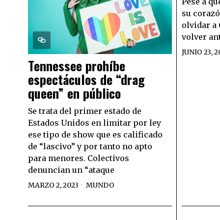
Pese a qu
su corazó
olvidar a
volver an
JUNIO 23, 2
Tennessee prohíbe
espectáculos de “drag
queen” en público
Se trata del primer estado de
Estados Unidos en limitar por ley
ese tipo de show que es calificado
de “lascivo” y por tanto no apto
para menores. Colectivos
denuncian un “ataque
MARZO 2, 2023
MUNDO