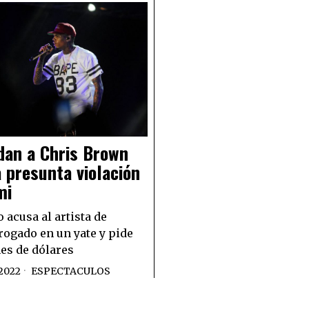
an a Chris Brown
 presunta violación
mi
 acusa al artista de
rogado en un yate y pide
es de dólares
2022
ESPECTACULOS