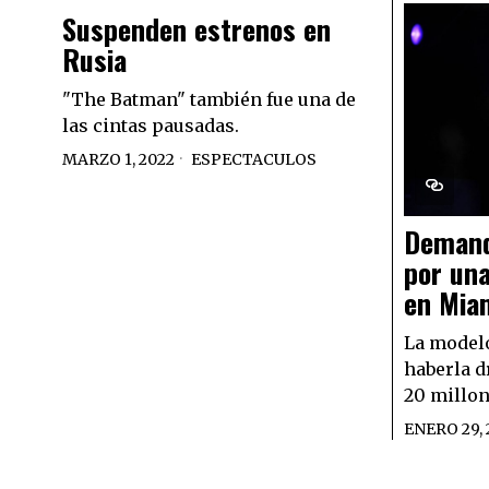
Suspenden estrenos en
Rusia
"The Batman" también fue una de
las cintas pausadas.
MARZO 1, 2022
ESPECTACULOS
Demand
por una
en Mia
La modelo
haberla d
20 millon
ENERO 29, 