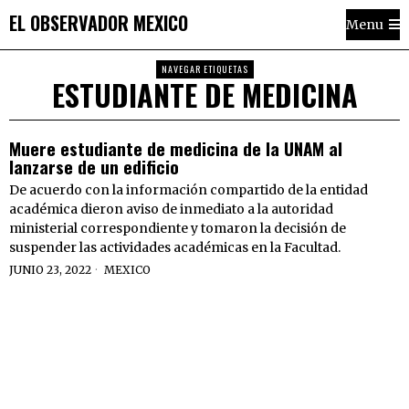
EL OBSERVADOR MEXICO
Menu
NAVEGAR ETIQUETAS
ESTUDIANTE DE MEDICINA
Muere estudiante de medicina de la UNAM al
lanzarse de un edificio
De acuerdo con la información compartido de la entidad
académica dieron aviso de inmediato a la autoridad
ministerial correspondiente y tomaron la decisión de
suspender las actividades académicas en la Facultad.
JUNIO 23, 2022
MEXICO