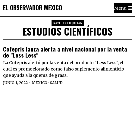
EL OBSERVADOR MEXICO
Menu
NAVEGAR ETIQUETAS
ESTUDIOS CIENTÍFICOS
Cofepris lanza alerta a nivel nacional por la venta
de "Less Less"
La Cofepris alertó por la venta del producto "Less Less", el
cual es promocionado como falso suplemento alimenticio
que ayuda a la quema de grasa.
JUNIO 1, 2022
MEXICO
·
SALUD