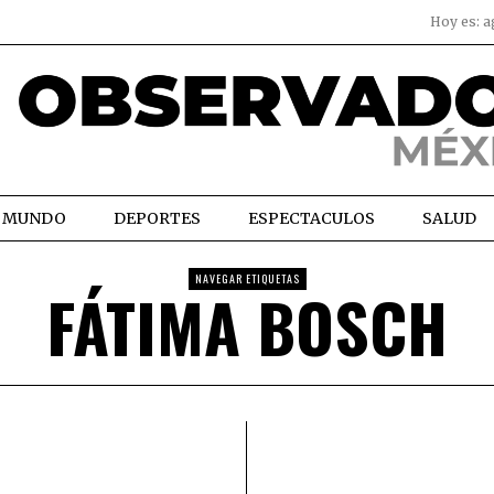
Hoy es:
a
MUNDO
DEPORTES
ESPECTACULOS
SALUD
NAVEGAR ETIQUETAS
FÁTIMA BOSCH