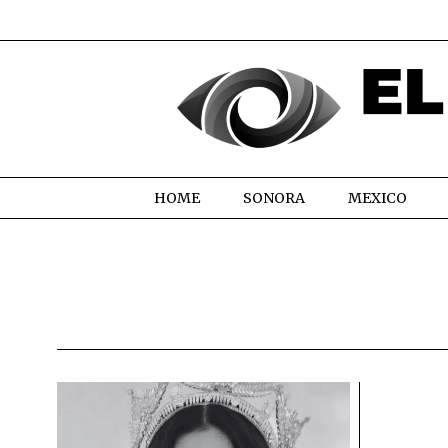
HOME
SONORA
MEXICO