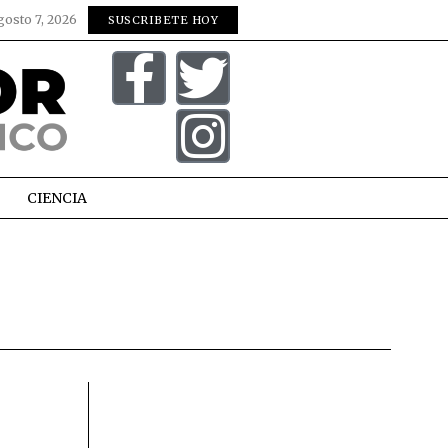
gosto 7, 2026
SUSCRIBETE HOY
CIENCIA