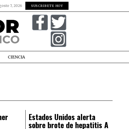
gosto 7, 2026
SUSCRIBETE HOY
CIENCIA
mer
Estados Unidos alerta
sobre brote de hepatitis A