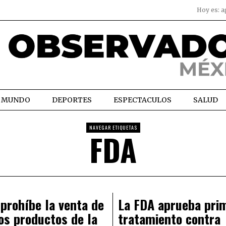
Hoy es:
a
MUNDO
DEPORTES
ESPECTACULOS
SALUD
NAVEGAR ETIQUETAS
FDA
prohíbe la venta de
La FDA aprueba pri
os productos de la
tratamiento contra