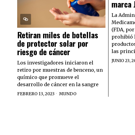
marca 
La Admini
Medicame
(FDA, por
Retiran miles de botellas
prohibió 
de protector solar por
productos
riesgo de cáncer
las princ
JUNIO 23, 2
Los investigadores iniciaron el
retiro por muestras de benceno, un
químico que promueve el
desarrollo de cáncer en la sangre
FEBRERO 13, 2023
MUNDO