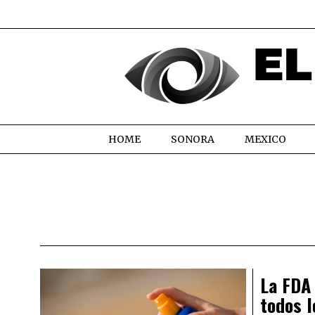
HOME
SONORA
MEXICO
La FDA 
todos l