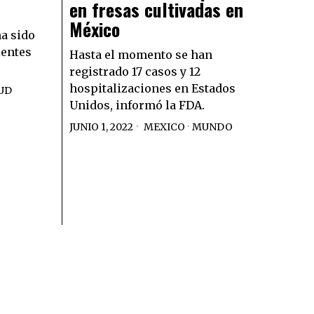
en fresas cultivadas en
México
a sido
ientes
Hasta el momento se han
registrado 17 casos y 12
hospitalizaciones en Estados
UD
Unidos, informó la FDA.
JUNIO 1, 2022
MEXICO
·
MUNDO