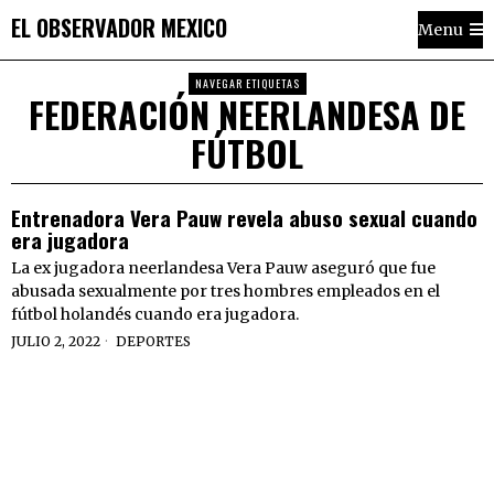
EL OBSERVADOR MEXICO
Menu
NAVEGAR ETIQUETAS
FEDERACIÓN NEERLANDESA DE
FÚTBOL
Entrenadora Vera Pauw revela abuso sexual cuando
era jugadora
La ex jugadora neerlandesa Vera Pauw aseguró que fue
abusada sexualmente por tres hombres empleados en el
fútbol holandés cuando era jugadora.
JULIO 2, 2022
DEPORTES