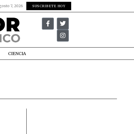
gosto 7, 2026
SUSCRIBETE HOY
CIENCIA