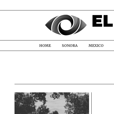
HOME
SONORA
MEXICO