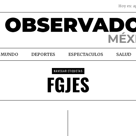
Hoy es:
a
MUNDO
DEPORTES
ESPECTACULOS
SALUD
NAVEGAR ETIQUETAS
FGJES