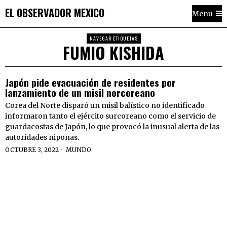
EL OBSERVADOR MEXICO
Menu
NAVEGAR ETIQUETAS
FUMIO KISHIDA
Japón pide evacuación de residentes por
lanzamiento de un misil norcoreano
Corea del Norte disparó un misil balístico no identificado
informaron tanto el ejército surcoreano como el servicio de
guardacostas de Japón, lo que provocó la inusual alerta de las
autoridades niponas.
OCTUBRE 3, 2022
MUNDO