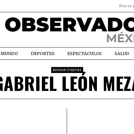
Hoy es:
MUNDO
DEPORTES
ESPECTACULOS
SALUD
NAVEGAR ETIQUETAS
GABRIEL LEÓN MEZ