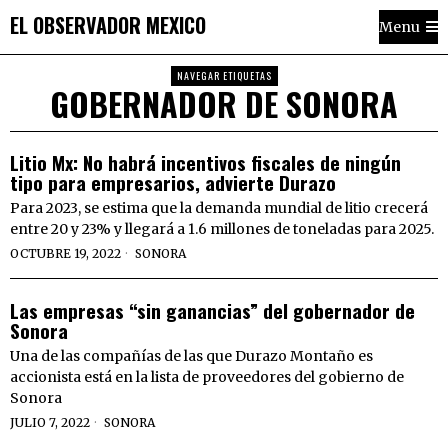
EL OBSERVADOR MEXICO
Menu
NAVEGAR ETIQUETAS
GOBERNADOR DE SONORA
Litio Mx: No habrá incentivos fiscales de ningún
tipo para empresarios, advierte Durazo
Para 2023, se estima que la demanda mundial de litio crecerá
entre 20 y 23% y llegará a 1.6 millones de toneladas para 2025.
OCTUBRE 19, 2022
SONORA
Las empresas “sin ganancias” del gobernador de
Sonora
Una de las compañías de las que Durazo Montaño es
accionista está en la lista de proveedores del gobierno de
Sonora
JULIO 7, 2022
SONORA