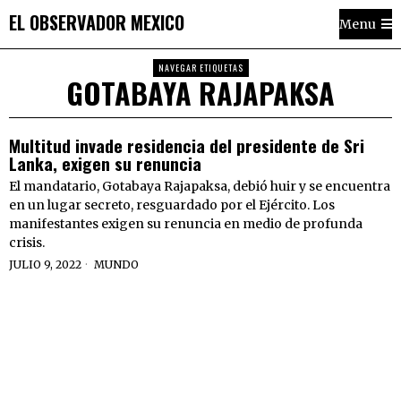
EL OBSERVADOR MEXICO
Menu
NAVEGAR ETIQUETAS
GOTABAYA RAJAPAKSA
Multitud invade residencia del presidente de Sri
Lanka, exigen su renuncia
El mandatario, Gotabaya Rajapaksa, debió huir y se encuentra
en un lugar secreto, resguardado por el Ejército. Los
manifestantes exigen su renuncia en medio de profunda
crisis.
JULIO 9, 2022
MUNDO