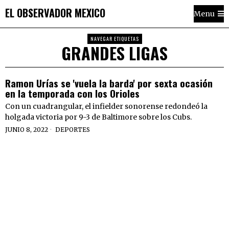
EL OBSERVADOR MEXICO
Menu
NAVEGAR ETIQUETAS
GRANDES LIGAS
Ramon Urías se 'vuela la barda' por sexta ocasión
en la temporada con los Orioles
Con un cuadrangular, el infielder sonorense redondeó la
holgada victoria por 9-3 de Baltimore sobre los Cubs.
JUNIO 8, 2022
DEPORTES