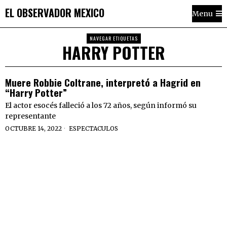
EL OBSERVADOR MEXICO
Menu
NAVEGAR ETIQUETAS
HARRY POTTER
Muere Robbie Coltrane, interpretó a Hagrid en
“Harry Potter”
El actor esocés falleció a los 72 años, según informó su
representante
OCTUBRE 14, 2022
ESPECTACULOS