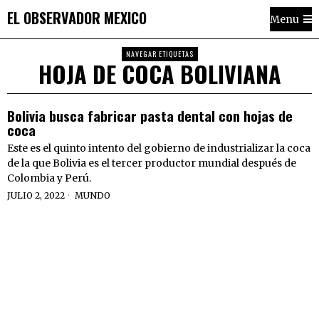
EL OBSERVADOR MEXICO
Menu
NAVEGAR ETIQUETAS
HOJA DE COCA BOLIVIANA
Bolivia busca fabricar pasta dental con hojas de
coca
Este es el quinto intento del gobierno de industrializar la coca
de la que Bolivia es el tercer productor mundial después de
Colombia y Perú.
JULIO 2, 2022
MUNDO