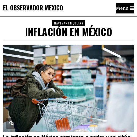
EL OBSERVADOR MEXICO
Menu
NAVEGAR ETIQUETAS
INFLACIÓN EN MÉXICO
La inflación en México comienza a ceder y se sitúa