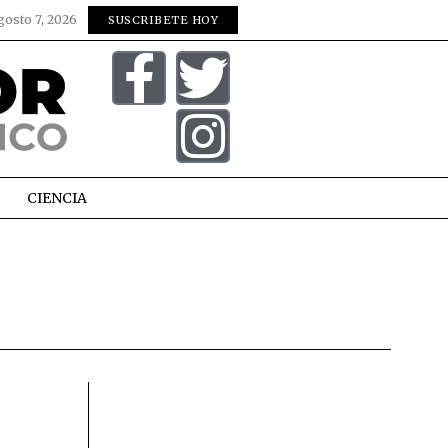
gosto 7, 2026
SUSCRIBETE HOY
CIENCIA