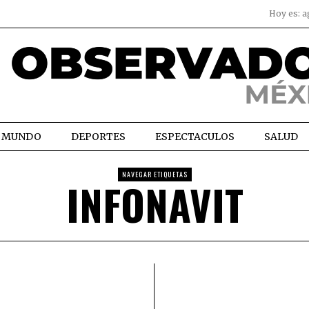
Hoy es:
a
MUNDO
DEPORTES
ESPECTACULOS
SALUD
NAVEGAR ETIQUETAS
INFONAVIT