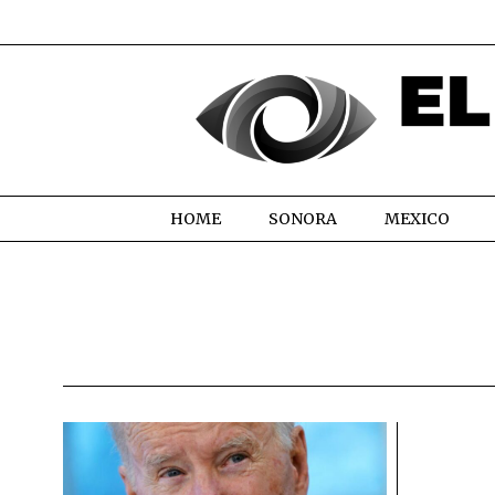
HOME
SONORA
MEXICO