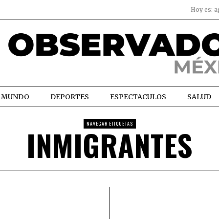
Hoy es:
a
MUNDO
DEPORTES
ESPECTACULOS
SALUD
NAVEGAR ETIQUETAS
INMIGRANTES