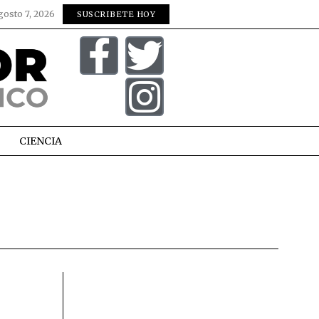
gosto 7, 2026
SUSCRIBETE HOY
CIENCIA