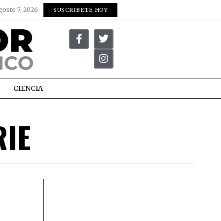
gosto 7, 2026
SUSCRIBETE HOY
CIENCIA
RIE