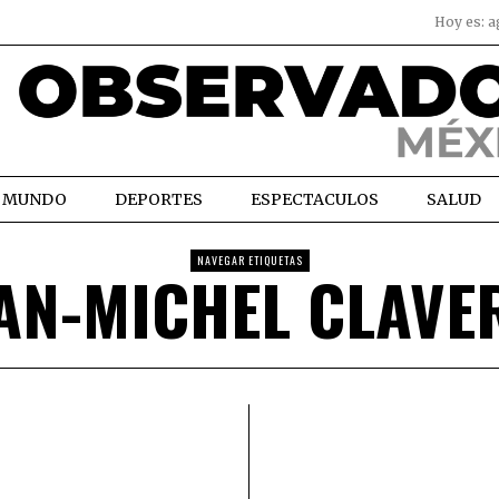
Hoy es:
a
MUNDO
DEPORTES
ESPECTACULOS
SALUD
NAVEGAR ETIQUETAS
AN-MICHEL CLAVE