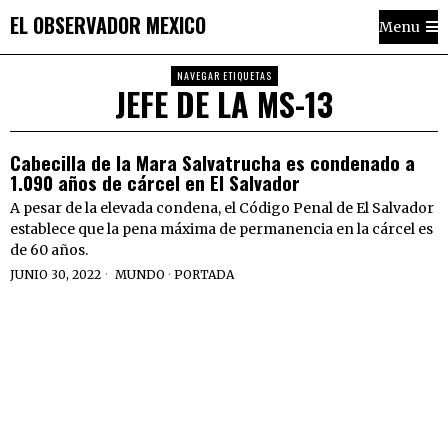
EL OBSERVADOR MEXICO
Menu
NAVEGAR ETIQUETAS
JEFE DE LA MS-13
Cabecilla de la Mara Salvatrucha es condenado a
1.090 años de cárcel en El Salvador
A pesar de la elevada condena, el Código Penal de El Salvador
establece que la pena máxima de permanencia en la cárcel es
de 60 años.
JUNIO 30, 2022
MUNDO
·
PORTADA