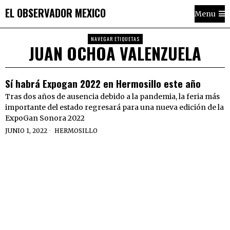
EL OBSERVADOR MEXICO
Menu
NAVEGAR ETIQUETAS
JUAN OCHOA VALENZUELA
Sí habrá Expogan 2022 en Hermosillo este año
Tras dos años de ausencia debido a la pandemia, la feria más
importante del estado regresará para una nueva edición de la
ExpoGan Sonora 2022
JUNIO 1, 2022
HERMOSILLO