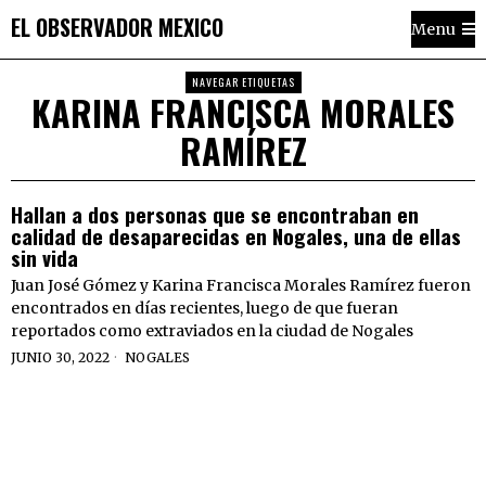
EL OBSERVADOR MEXICO
Menu
NAVEGAR ETIQUETAS
KARINA FRANCISCA MORALES
RAMÍREZ
Hallan a dos personas que se encontraban en
calidad de desaparecidas en Nogales, una de ellas
sin vida
Juan José Gómez y Karina Francisca Morales Ramírez fueron
encontrados en días recientes, luego de que fueran
reportados como extraviados en la ciudad de Nogales
JUNIO 30, 2022
NOGALES